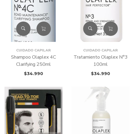
CUIDADO CAPILAR
CUIDADO CAPILAR
Shampoo Olaplex 4C
Tratamiento Olaplex N°3
Clarifying 250ml
100ml
$
34.990
$
34.990