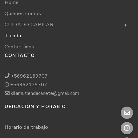
Home
Quienes somos
CUIDADO CAPILAR
Tienda
Contactános
CONTACTO
+56962139707
+56962139707
kilamutiendacanete@gmail.com
UBICACIÓN Y HORARIO
Horario de trabajo