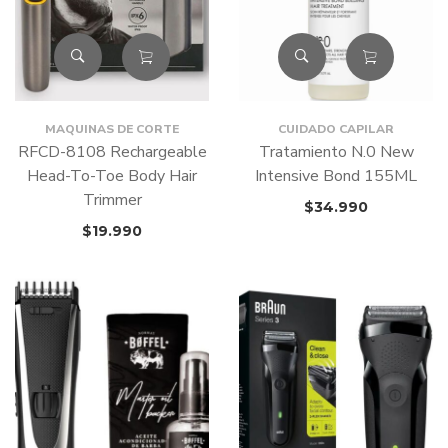
MAQUINAS DE CORTE
CUIDADO CAPILAR
RFCD-8108 Rechargeable
Tratamiento N.0 New
Head-To-Toe Body Hair
Intensive Bond 155ML
Trimmer
$
34.990
$
19.990