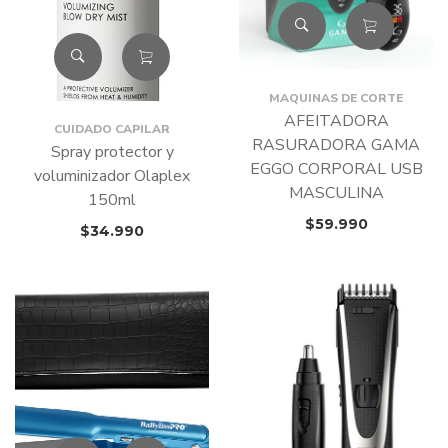
MAQUINAS DE CORTE
AFEITADORA
CUIDADO CAPILAR
RASURADORA GAMA
Spray protector y
EGGO CORPORAL USB
voluminizador Olaplex
MASCULINA
150ml
$
59.990
$
34.990