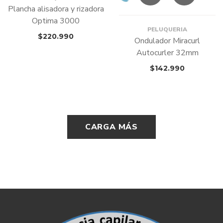
Plancha alisadora y rizadora
Optima 3000
PELUQUERIA
$
220.990
Ondulador Miracurl
Autocurler 32mm
$
142.990
CARGA MÁS