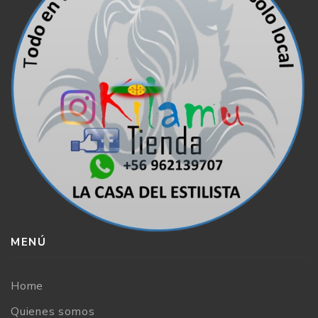
MENÚ
Home
Quienes somos