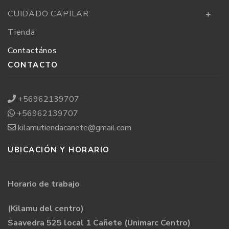
CUIDADO CAPILAR
Tienda
Contactános
CONTACTO
+56962139707
+56962139707
kilamutiendacanete@gmail.com
UBICACIÓN Y HORARIO
Horario de trabajo
(Kilamu del centro)
Saavedra 525 local 1 Cañete (Unimarc Centro)