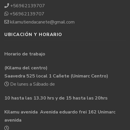
+56962139707
+56962139707
kilamutiendacanete@gmail.com
UBICACIÓN Y HORARIO
Horario de trabajo
(Kilamu del centro)
Saavedra 525 local 1 Cañete (Unimarc Centro)
De lunes a Sábado de
10 hasta las 13.30 hrs y de 15 hasta las 20hrs
Kilamu avenida Avenida eduardo frei 162 Unimarc
avenida