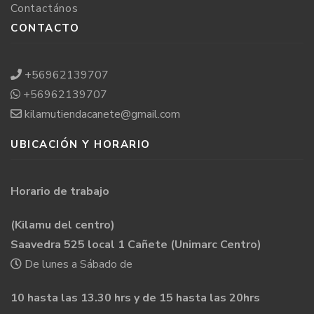
Contactános
CONTACTO
+56962139707
+56962139707
kilamutiendacanete@gmail.com
UBICACIÓN Y HORARIO
Horario de trabajo
(Kilamu del centro)
Saavedra 525 local 1 Cañete (Unimarc Centro)
De lunes a Sábado de
10 hasta las 13.30 hrs y de 15 hasta las 20hrs