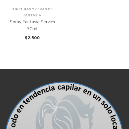
TINTURAS Y CERAS DE
FANTASIA
Spray Fantasia Servich
30ml
$
2.500